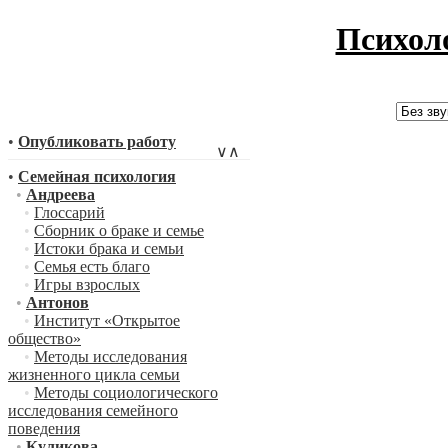
Психол
•
Опубликовать работу
∨
∧
•
Семейная психология
•
Андреева
•
Глоссарий
•
Сборник о браке и семье
•
Истоки брака и семьи
•
Семья есть благо
•
Игры взрослых
•
Антонов
•
Институт «Открытое
общество»
•
Методы исследования
жизненного цикла семьи
•
Методы социологического
исследования семейного
поведения
•
Куликова