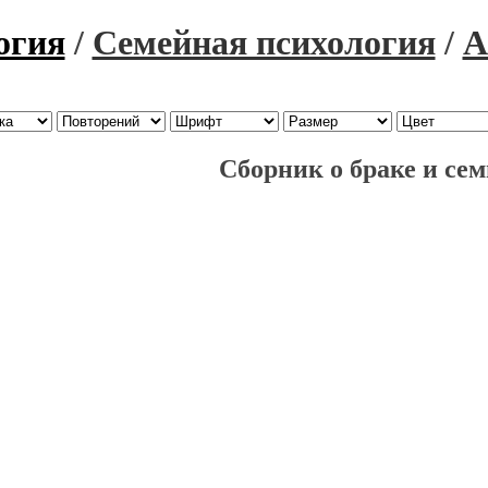
огия
/
Семейная психология
/
А
Сборник о браке и сем