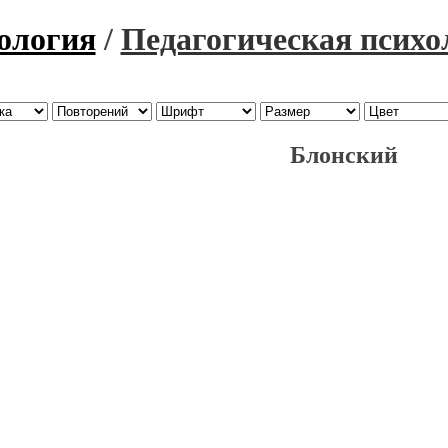
ология
/
Педагогическая психо
Блонский