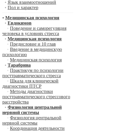
•
Язык взаимоотношений
•
Пол и характер
•
Медицинская психология
•
Евдокимов
•
Поведение и саморегуляция
человека в условиях стресса
•
Медицинская психология
•
Предисловие и 10 глав
•
Введение в медицинскую
психологию
•
Медицинская психология
•
Тарабрина
•
Практикум по психологии
посттравматического стресса
•
Шкала для клинической
диагностики ПТСР
•
Методы диагностики
посттравматического стрессового
расстройства
•
Физиология центральной
нервной системы
•
Физиология центральной
нервной системы
•
Координация деятельности