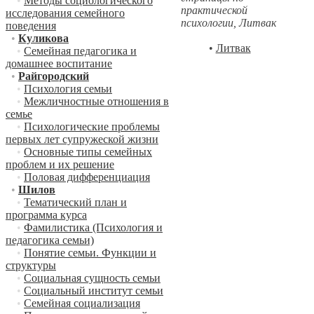
•
Методы социологического
практической
исследования семейного
психологии, Литвак
поведения
•
Куликова
•
Литвак
•
Семейная педагогика и
домашнее воспитание
•
Райгородский
•
Психология семьи
•
Межличностные отношения в
семье
•
Психологические проблемы
первых лет супружеской жизни
•
Основные типы семейных
проблем и их решение
•
Половая дифференциация
•
Шилов
•
Тематический план и
программа курса
•
Фамилистика (Психология и
педагогика семьи)
•
Понятие семьи. Функции и
структуры
•
Социальная сущность семьи
•
Социальный институт семьи
•
Семейная социализация