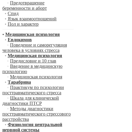
•
Предотвращение
беременности и аборт
•
Спид
•
Язык взаимоотношений
•
Пол и характер
•
Медицинская психология
•
Евдокимов
•
Поведение и саморегуляция
человека в условиях стресса
•
Медицинская психология
•
Предисловие и 10 глав
•
Введение в медицинскую
психологию
•
Медицинская психология
•
Тарабрина
•
Практикум по психологии
посттравматического стресса
•
Шкала для клинической
диагностики ПТСР
•
Методы диагностики
посттравматического стрессового
расстройства
•
Физиология центральной
нервной системы