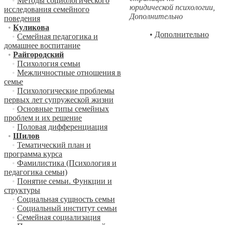
•
Методы социологического
юридической психологии,
исследования семейного
Дополнительно
поведения
•
Куликова
•
Дополнительно
•
Семейная педагогика и
домашнее воспитание
•
Райгородский
•
Психология семьи
•
Межличностные отношения в
семье
•
Психологические проблемы
первых лет супружеской жизни
•
Основные типы семейных
проблем и их решение
•
Половая дифференциация
•
Шилов
•
Тематический план и
программа курса
•
Фамилистика (Психология и
педагогика семьи)
•
Понятие семьи. Функции и
структуры
•
Социальная сущность семьи
•
Социальный институт семьи
•
Семейная социализация