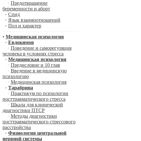
•
Предотвращение
беременности и аборт
•
Спид
•
Язык взаимоотношений
•
Пол и характер
•
Медицинская психология
•
Евдокимов
•
Поведение и саморегуляция
человека в условиях стресса
•
Медицинская психология
•
Предисловие и 10 глав
•
Введение в медицинскую
психологию
•
Медицинская психология
•
Тарабрина
•
Практикум по психологии
посттравматического стресса
•
Шкала для клинической
диагностики ПТСР
•
Методы диагностики
посттравматического стрессового
расстройства
•
Физиология центральной
нервной системы