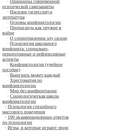
•
Принципы современной
психической самозащиты
•
Насилие (агрессия) и
литература
•
Основы конфликтологии
•
Пропаганда как оружие в
войне
•
О сопротивлении злу силою
•
Психология школьного
конфликта: социально-
перцептивные и рефлексивные
аспекты
•
Конфликтология (учебное
пособие)
•
Выиграть может каждый
•
Хрестоматия по
конфликтологии
•
Мир без конфронтации
•
Социологическая школа
конфликтологии
•
Психология стихийного
массового поведения
•
100 экзаменационных ответов
по психологии
•
Игры, в которые играют люди