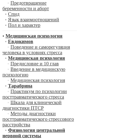
•
Предотвращение
беременности и аборт
•
Спид
•
Язык взаимоотношений
•
Пол и характер
•
Медицинская психология
•
Евдокимов
•
Поведение и саморегуляция
человека в условиях стресса
•
Медицинская психология
•
Предисловие и 10 глав
•
Введение в медицинскую
психологию
•
Медицинская психология
•
Тарабрина
•
Практикум по психологии
посттравматического стресса
•
Шкала для клинической
диагностики ПТСР
•
Методы диагностики
посттравматического стрессового
расстройства
•
Физиология центральной
нервной системы