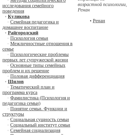
•
Методы социологического
возрастной психологии,
исследования семейного
Ренан
поведения
•
Куликова
•
Ренан
•
Семейная педагогика и
домашнее воспитание
•
Райгородский
•
Психология семьи
•
Межличностные отношения в
семье
•
Психологические проблемы
первых лет супружеской жизни
•
Основные типы семейных
проблем и их решение
•
Половая дифференциация
•
Шилов
•
Тематический план и
программа курса
•
Фамилистика (Психология и
педагогика семьи)
•
Понятие семьи. Функции и
структуры
•
Социальная сущность семьи
•
Социальный институт семьи
•
Семейная социализация