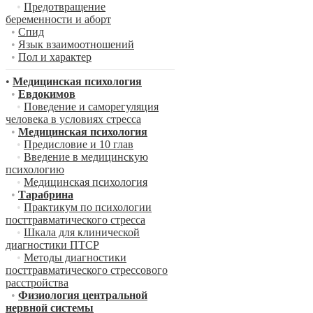
•
Предотвращение
беременности и аборт
•
Спид
•
Язык взаимоотношений
•
Пол и характер
•
Медицинская психология
•
Евдокимов
•
Поведение и саморегуляция
человека в условиях стресса
•
Медицинская психология
•
Предисловие и 10 глав
•
Введение в медицинскую
психологию
•
Медицинская психология
•
Тарабрина
•
Практикум по психологии
посттравматического стресса
•
Шкала для клинической
диагностики ПТСР
•
Методы диагностики
посттравматического стрессового
расстройства
•
Физиология центральной
нервной системы