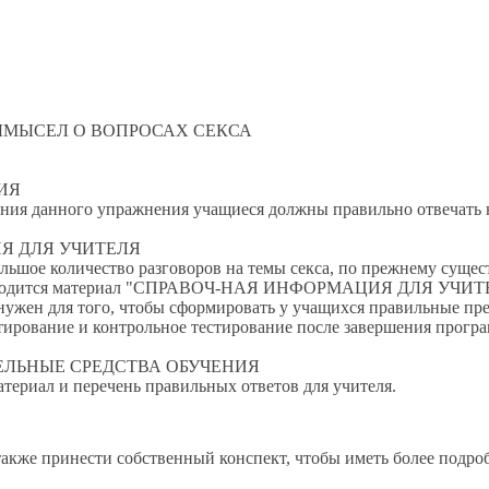
ЫСЕЛ О ВОПРОСАХ СЕКСА
ИЯ
данного упражнения учащиеся должны правильно отвечать н
ДЛЯ УЧИТЕЛЯ
е количество разговоров на темы секса, по прежнему существ
иводится материал "СПРАВОЧ-НАЯ ИНФОРМАЦИЯ ДЛЯ УЧИТЕЛЯ"
ужен для того, чтобы сформировать у учащихся правильные пре
тирование и контрольное тестирование после завершения прогр
НЫЕ СРЕДСТВА ОБУЧЕНИЯ
ал и перечень правильных ответов для учителя.
кже принести собственный конспект, чтобы иметь более подроб