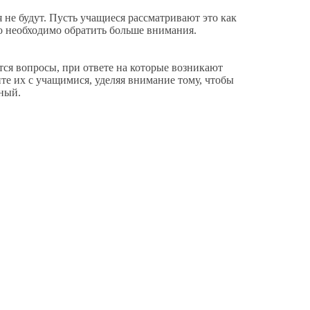
е будут. Пусть учащиеся рассматривают это как
что необходимо обратить больше внимания.
я вопросы, при ответе на которые возникают
ите их с учащимися, уделяя внимание тому, чтобы
ьный.