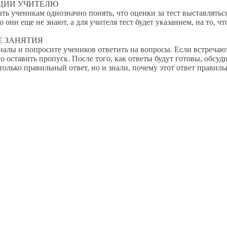
И УЧИТЕЛЮ
еникам однозначно понять, что оценки за тест выставляться н
о они еще не знают, а для учителя тест будет указанием, на то, 
ЗАНЯТИЯ
 и попросите учеников ответить на вопросы. Если встречаютс
о оставить пропуск. После того, как ответы будут готовы, обсуд
только правильный ответ, но и знали, почему этот ответ правил