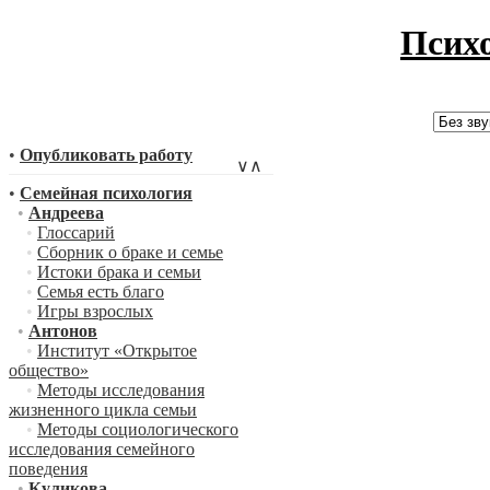
Псих
•
Опубликовать работу
∨
∧
•
Семейная психология
•
Андреева
•
Глоссарий
•
Сборник о браке и семье
•
Истоки брака и семьи
•
Семья есть благо
•
Игры взрослых
•
Антонов
•
Институт «Открытое
общество»
•
Методы исследования
жизненного цикла семьи
•
Методы социологического
исследования семейного
поведения
•
Куликова