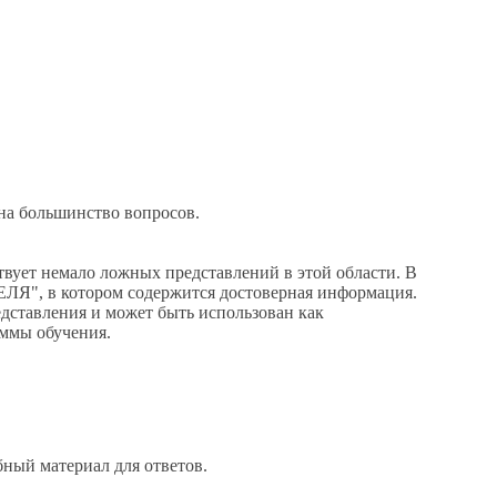
а большинство вопросов.
ует немало ложных представлений в этой области. В
, в котором содержится достоверная информация.
дставления и может быть использован как
аммы обучения.
ный материал для ответов.