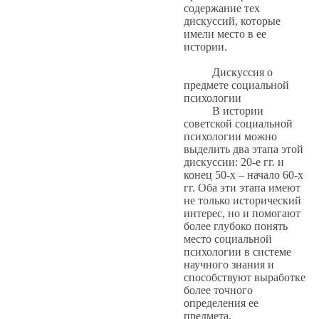
содержание тех
дискуссий, которые
имели место в ее
истории.
Дискуссия о
предмете социальной
психологии
В истории
советской социальной
психологии можно
выделить два этапа этой
дискуссии: 20-е гг. и
конец 50-х – начало 60-х
гг. Оба эти этапа имеют
не только исторический
интерес, но и помогают
более глубоко понять
место социальной
психологии в системе
научного знания и
способствуют выработке
более точного
определения ее
предмета.