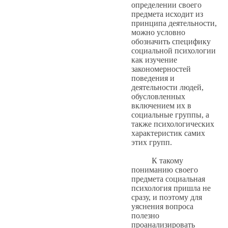
определении своего
предмета исходит из
принципа деятельности,
можно условно
обозначить специфику
социальной психологии
как изучение
закономерностей
поведения и
деятельности людей,
обусловленных
включением их в
социальные группы, а
также психологических
характеристик самих
этих групп.
К такому
пониманию своего
предмета социальная
психология пришла не
сразу, и поэтому для
уяснения вопроса
полезно
проанализировать