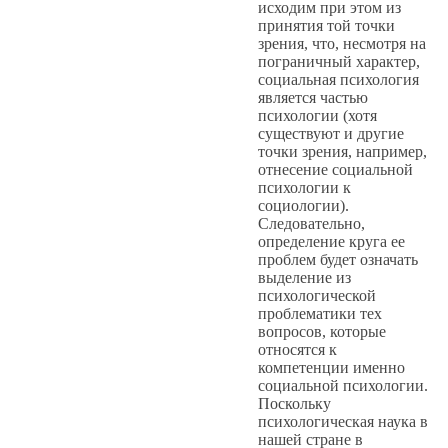
исходим при этом из
принятия той точки
зрения, что, несмотря на
пограничный характер,
социальная психология
является частью
психологии (хотя
существуют и другие
точки зрения, например,
отнесение социальной
психологии к
социологии).
Следовательно,
определение круга ее
проблем будет означать
выделение из
психологической
проблематики тех
вопросов, которые
относятся к
компетенции именно
социальной психологии.
Поскольку
психологическая наука в
нашей стране в