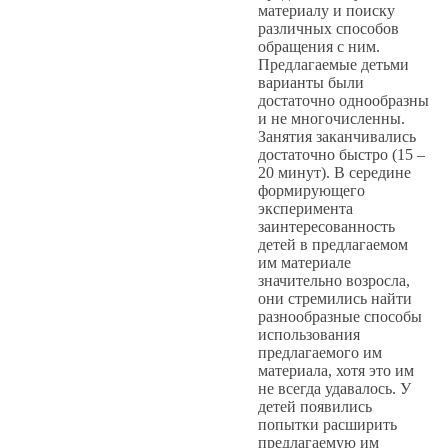
материалу и поиску
различных способов
обращения с ним.
Предлагаемые детьми
варианты были
достаточно однообразны
и не многочисленны.
Занятия заканчивались
достаточно быстро (15 –
20 минут). В середине
формирующего
эксперимента
заинтересованность
детей в предлагаемом
им материале
значительно возросла,
они стремились найти
разнообразные способы
использования
предлагаемого им
материала, хотя это им
не всегда удавалось. У
детей появились
попытки расширить
предлагаемую им