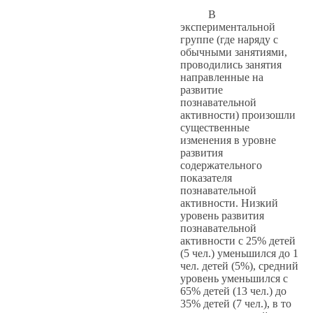
В
экспериментальной
группе (где наряду с
обычными занятиями,
проводились занятия
направленные на
развитие
познавательной
активности) произошли
существенные
изменения в уровне
развития
содержательного
показателя
познавательной
активности. Низкий
уровень развития
познавательной
активности с 25% детей
(5 чел.) уменьшился до 1
чел. детей (5%), средний
уровень уменьшился с
65% детей (13 чел.) до
35% детей (7 чел.), в то