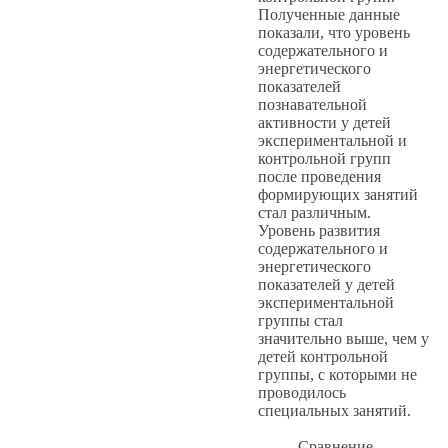
Полученные данные
показали, что уровень
содержательного и
энергетического
показателей
познавательной
активности у детей
экспериментальной и
контрольной групп
после проведения
формирующих занятий
стал различным.
Уровень развития
содержательного и
энергетического
показателей у детей
экспериментальной
группы стал
значительно выше, чем у
детей контрольной
группы, с которыми не
проводилось
специальных занятий.
Сравнение