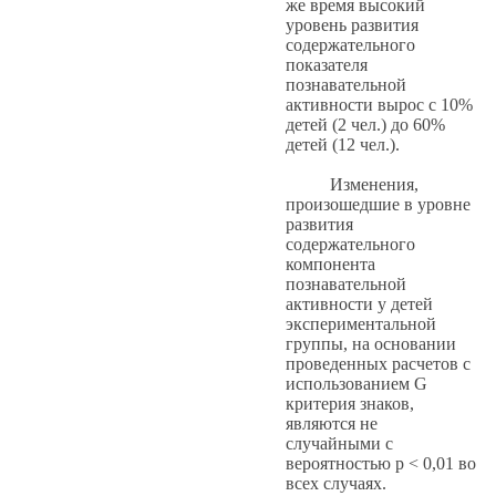
же время высокий
уровень развития
содержательного
показателя
познавательной
активности вырос с 10%
детей (2 чел.) до 60%
детей (12 чел.).
Изменения,
произошедшие в уровне
развития
содержательного
компонента
познавательной
активности у детей
экспериментальной
группы, на основании
проведенных расчетов с
использованием G
критерия знаков,
являются не
случайными с
вероятностью p < 0,01 во
всех случаях.