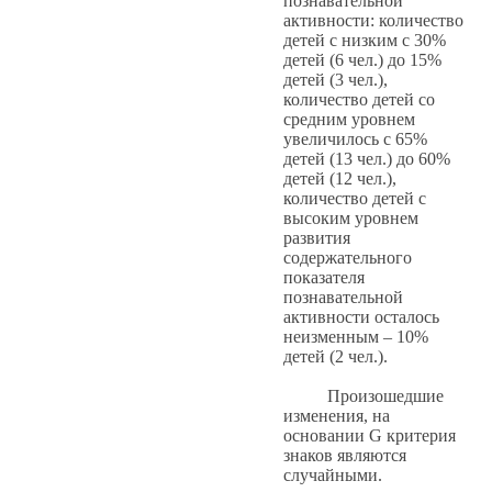
познавательной
активности: количество
детей с низким с 30%
детей (6 чел.) до 15%
детей (3 чел.),
количество детей со
средним уровнем
увеличилось с 65%
детей (13 чел.) до 60%
детей (12 чел.),
количество детей с
высоким уровнем
развития
содержательного
показателя
познавательной
активности осталось
неизменным – 10%
детей (2 чел.).
Произошедшие
изменения, на
основании G критерия
знаков являются
случайными.