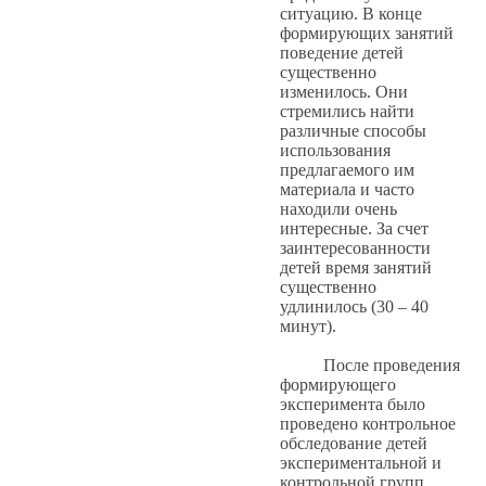
ситуацию. В конце
формирующих занятий
поведение детей
существенно
изменилось. Они
стремились найти
различные способы
использования
предлагаемого им
материала и часто
находили очень
интересные. За счет
заинтересованности
детей время занятий
существенно
удлинилось (30 – 40
минут).
После проведения
формирующего
эксперимента было
проведено контрольное
обследование детей
экспериментальной и
контрольной групп.