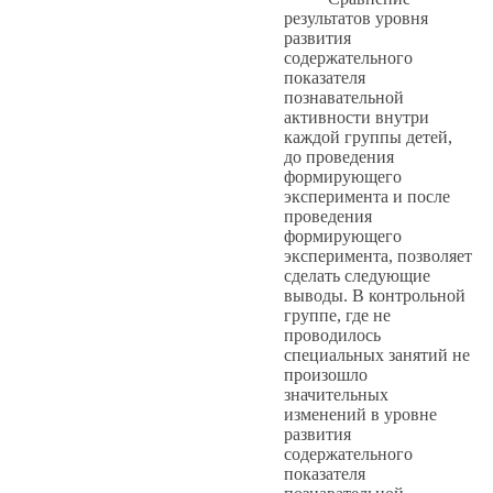
результатов уровня
развития
содержательного
показателя
познавательной
активности внутри
каждой группы детей,
до проведения
формирующего
эксперимента и после
проведения
формирующего
эксперимента, позволяет
сделать следующие
выводы. В контрольной
группе, где не
проводилось
специальных занятий не
произошло
значительных
изменений в уровне
развития
содержательного
показателя